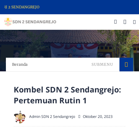
I 2 SENDANGREJO
Beranda
SUBMENU
Kombel SDN 2 Sendangrejo:
Pertemuan Rutin 1
Admin SDN 2 Sendangrejo
Oktober 20, 2023