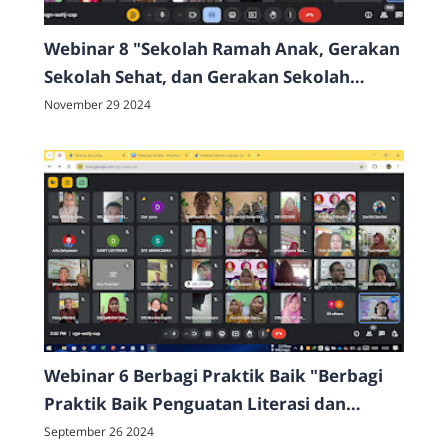
Webinar 8 "Sekolah Ramah Anak, Gerakan
Sekolah Sehat, dan Gerakan Sekolah
Menyenangkan"
November 29 2024
Webinar 6 Berbagi Praktik Baik "Berbagi
Praktik Baik Penguatan Literasi dan
Numerasi jenjang Sekolah Dasar Tahap II"
September 26 2024