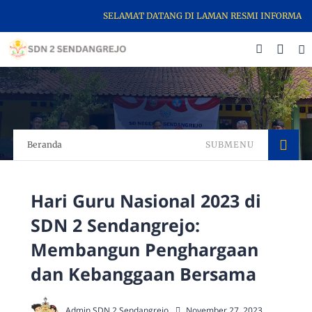
SELAMAT DATANG DI LAMAN RESMI INFORMASI SEKOL
Beranda
SUBMENU
Hari Guru Nasional 2023 di
SDN 2 Sendangrejo:
Membangun Penghargaan
dan Kebanggaan Bersama
Admin SDN 2 Sendangrejo
November 27, 2023