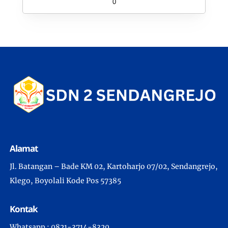
0
Alamat
Jl. Batangan – Bade KM 02, Kartoharjo 07/02, Sendangrejo,
Klego, Boyolali Kode Pos 57385
Kontak
Whatsapp : 0821-3714-8320