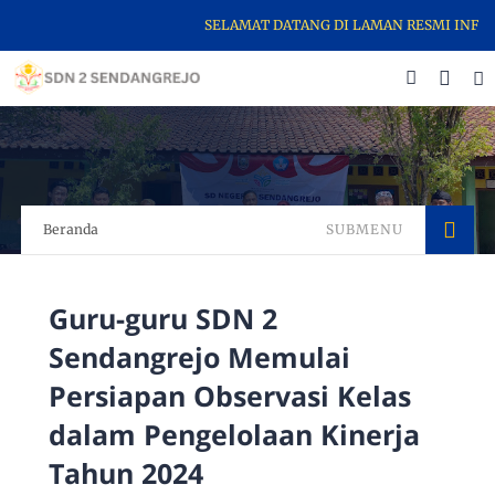
SELAMAT DATANG DI LAMAN RESMI INFORMAS
Beranda
SUBMENU
Guru-guru SDN 2
Sendangrejo Memulai
Persiapan Observasi Kelas
dalam Pengelolaan Kinerja
Tahun 2024