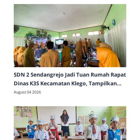
SDN 2 Sendangrejo Jadi Tuan Rumah Rapat
Dinas K3S Kecamatan Klego, Tampilkan
Beragam Potensi dan Prestasi Sekolah
August 04 2026