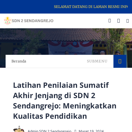
SELAMAT DATANG DI LAMAN RESMI INFORMAS
Beranda
SUBMENU
Latihan Penilaian Sumatif
Akhir Jenjang di SDN 2
Sendangrejo: Meningkatkan
Kualitas Pendidikan
Admin SDN 2 Sendangrejo
Maret 19, 2024