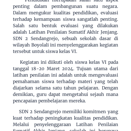
penting dalam pembangunan suatu negara.
Dalam mengukur kualitas pendidikan, evaluasi
terhadap kemampuan siswa sangatlah penting.
Salah satu bentuk evaluasi yang dilakukan
adalah Latihan Penilaian Sumatif Akhir Jenjang.
SDN 2 Sendangrejo, sebuah sekolah dasar di
wilayah Boyolali ini menyelenggarakan kegiatan
tersebut untuk siswa kelas VI.
Kegiatan ini diikuti oleh siswa kelas VI pada
tanggal 18-20 Maret 2024. Tujuan utama dari
latihan penilaian ini adalah untuk mengevaluasi
pemahaman siswa terhadap materi yang telah
diajarkan selama satu tahun pelajaran. Dengan
demikian, guru dapat mengetahui sejauh mana
pencapaian pembelajaran mereka.
SDN 2 Sendangrejo memiliki komitmen yang
kuat terhadap peningkatan kualitas pendidikan.
Melalui penyelenggaraan Latihan Penilaian
Sumatif Akhir Jenjang, sekolah ini berupaya