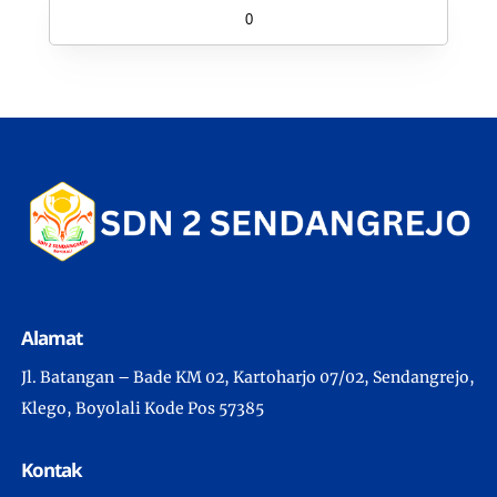
0
Alamat
Jl. Batangan – Bade KM 02, Kartoharjo 07/02, Sendangrejo,
Klego, Boyolali Kode Pos 57385
Kontak