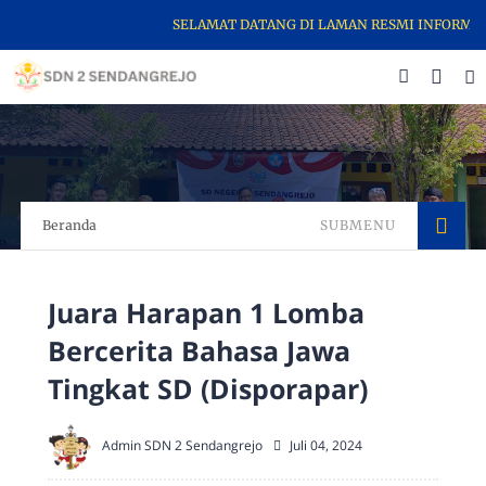
SELAMAT DATANG DI LAMAN RESMI INFORMASI SE
Beranda
SUBMENU
Juara Harapan 1 Lomba
Bercerita Bahasa Jawa
Tingkat SD (Disporapar)
Admin SDN 2 Sendangrejo
Juli 04, 2024