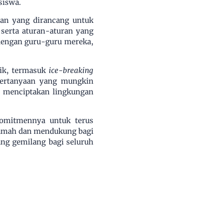
siswa.
atan yang dirancang untuk
 serta aturan-aturan yang
 dengan guru-guru mereka,
aik, termasuk
ice-breaking
 pertanyaan yang mungkin
k menciptakan lingkungan
omitmennya untuk terus
ramah dan mendukung bagi
ng gemilang bagi seluruh