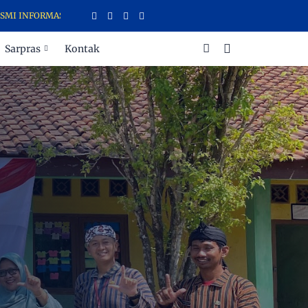
RMASI SEKOLAH (LARIS) SD NEGERI 2 SENDANGREJO
Sarpras
Kontak