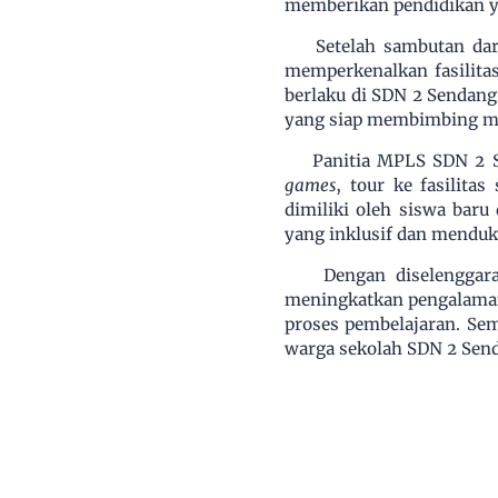
memberikan pendidikan y
Setelah sambutan dar
memperkenalkan fasilitas
berlaku di SDN 2 Sendang
yang siap membimbing mer
Panitia MPLS SDN 2 S
games
, tour ke fasilit
dimiliki oleh siswa baru
yang inklusif dan menduk
Dengan diselengga
meningkatkan pengalaman 
proses pembelajaran. Sem
warga sekolah SDN 2 Send