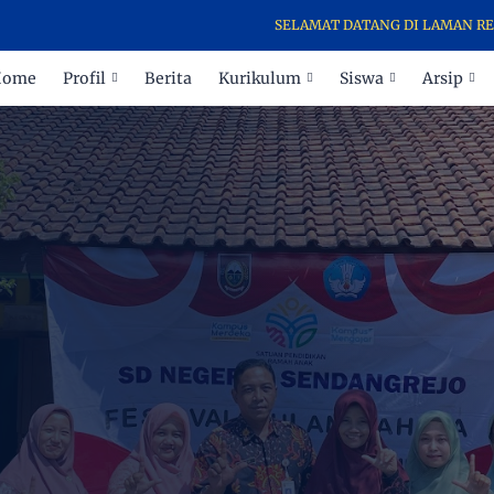
SELAMAT DATANG DI LAMAN RESMI INFO
Home
Profil
Berita
Kurikulum
Siswa
Arsip