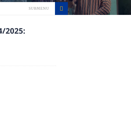
SUBMENU
4/2025: