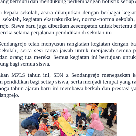
ang bermutu dan mendukung perkembangan holistik setiap 
i kepala sekolah, acara dilanjutkan dengan berbagai kegi
 sekolah, kegiatan ekstrakurikuler, norma-norma sekolah,
rejo. Siswa baru juga diberikan kesempatan untuk bertemu
eka selama perjalanan pendidikan di sekolah ini.
endangrejo telah menyusun rangkaian kegiatan dengan b
as sekolah, serta sesi tanya jawab untuk menjawab semua
 dan orang tua mereka. Semua kegiatan ini bertujuan untu
ung bagi semua siswa.
rakan MPLS tahun ini, SDN 2 Sendangrejo menegaskan k
pendidikan bagi setiap siswa, serta menjadi tempat yang 
oga tahun ajaran baru ini membawa berkah dan prestasi ya
angrejo.