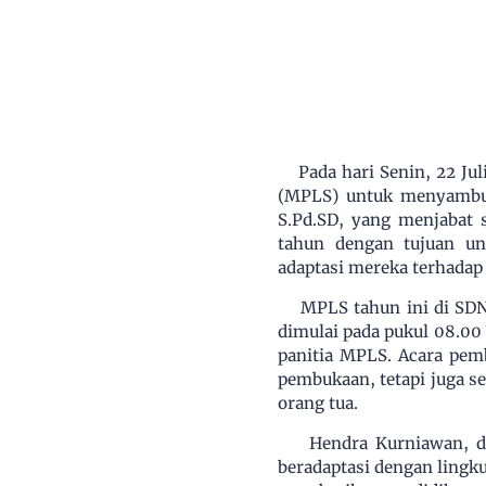
Pada hari Senin, 22 J
(MPLS) untuk menyambut
S.Pd.SD, yang menjabat 
tahun dengan tujuan un
adaptasi mereka terhadap
MPLS tahun ini di SDN
dimulai pada pukul 08.00
panitia MPLS. Acara pem
pembukaan, tetapi juga 
orang tua.
Hendra Kurniawan, 
beradaptasi dengan lingk