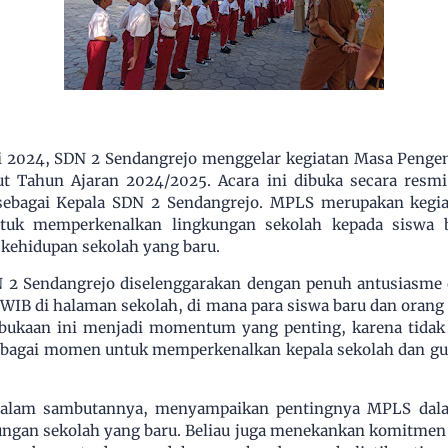
uli 2024, SDN 2 Sendangrejo menggelar kegiatan Masa Peng
 Tahun Ajaran 2024/2025. Acara ini dibuka secara resmi
sebagai Kepala SDN 2 Sendangrejo. MPLS merupakan kegia
tuk memperkenalkan lingkungan sekolah kepada siswa ba
 kehidupan sekolah yang baru.
 2 Sendangrejo diselenggarakan dengan penuh antusiasme 
 WIB di halaman sekolah, di mana para siswa baru dan orang
bukaan ini menjadi momentum yang penting, karena tidak 
sebagai momen untuk memperkenalkan kepala sekolah dan gu
dalam sambutannya, menyampaikan pentingnya MPLS dal
ungan sekolah yang baru. Beliau juga menekankan komitmen