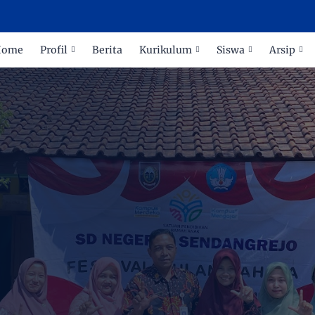
Home
Profil
Berita
Kurikulum
Siswa
Arsip