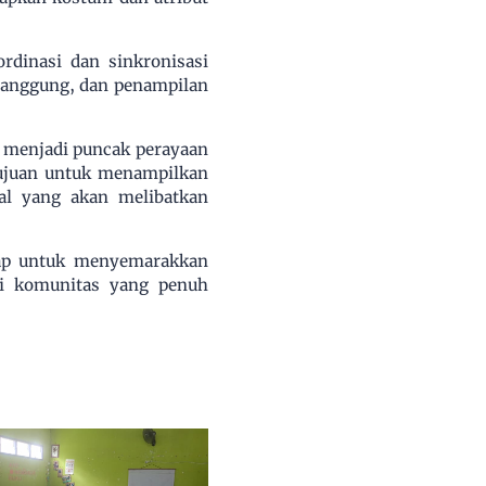
rdinasi dan sinkronisasi
 panggung, dan penampilan
 menjadi puncak perayaan
tujuan untuk menampilkan
al yang akan melibatkan
iap untuk menyemarakkan
i komunitas yang penuh