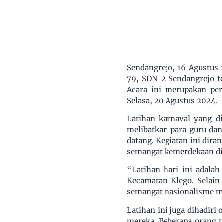
Sendangrejo, 16 Agustus
79, SDN 2 Sendangrejo t
Acara ini merupakan per
Selasa, 20 Agustus 2024.
Latihan karnaval yang di
melibatkan para guru dan
datang. Kegiatan ini dir
semangat kemerdekaan di
“Latihan hari ini adala
Kecamatan Klego. Selain
semangat nasionalisme me
Latihan ini juga dihadir
mereka. Beberapa orang 