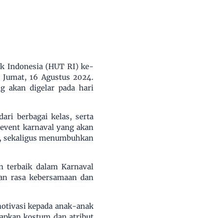
k Indonesia (HUT RI) ke-
 Jumat, 16 Agustus 2024.
g akan digelar pada hari
ari berbagai kelas, serta
 event karnaval yang akan
ar, sekaligus menumbuhkan
n terbaik dalam Karnaval
kan rasa kebersamaan dan
motivasi kepada anak-anak
apkan kostum dan atribut