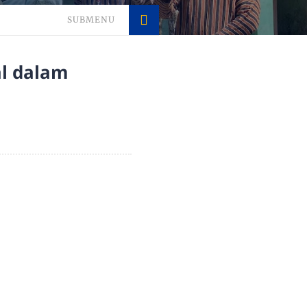
SUBMENU
l dalam