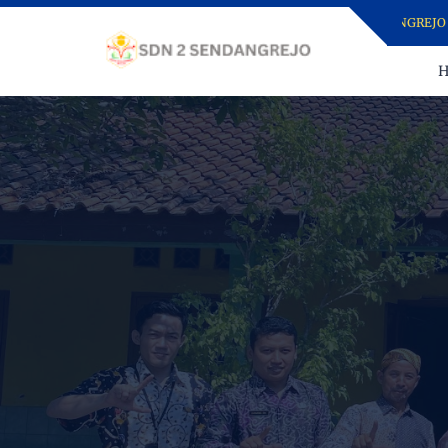
 RESMI INFORMASI SEKOLAH (LARIS) SD NEGERI 2 SENDANGREJO