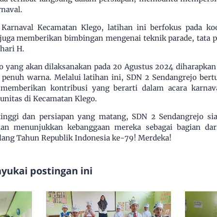
naval.
Karnaval Kecamatan Klego, latihan ini berfokus pada koo
u juga memberikan bimbingan mengenai teknik parade, tata
hari H.
o yang akan dilaksanakan pada 20 Agustus 2024 diharapkan
penuh warna. Melalui latihan ini, SDN 2 Sendangrejo ber
 memberikan kontribusi yang berarti dalam acara karnav
unitas di Kecamatan Klego.
inggi dan persiapan yang matang, SDN 2 Sendangrejo s
dan menunjukkan kebanggaan mereka sebagai bagian dar
lang Tahun Republik Indonesia ke-79! Merdeka!
ukai postingan ini