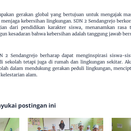
pakan gerakan global yang bertujuan untuk mengajak mas
am menjaga kebersihan lingkungan. SDN 2 Sendangrejo berk
agian dari pendidikan karakter siswa, menanamkan rasa 
un kesadaran bahwa kebersihan adalah tanggung jawab ber
N 2 Sendangrejo berharap dapat menginspirasi siswa-si
di sekolah tetapi juga di rumah dan lingkungan sekitar. Ak
olah dalam mendukung gerakan peduli lingkungan, mencipt
kelestarian alam.
ukai postingan ini