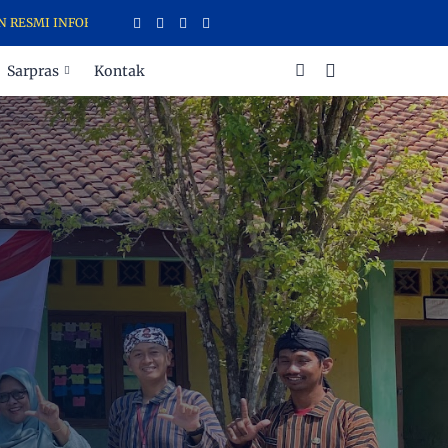
I INFORMASI SEKOLAH (LARIS) SD NEGERI 2 SENDANGREJO
Sarpras
Kontak