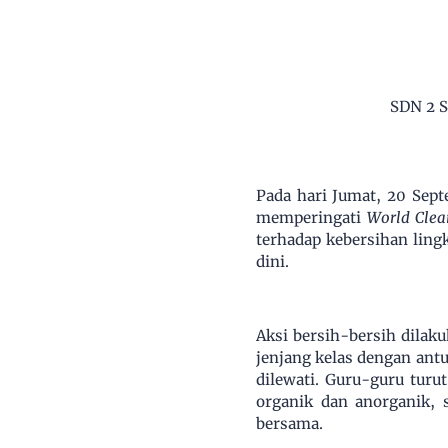
SDN 2 S
Pada hari Jumat, 20 Sep
memperingati
World Cle
terhadap kebersihan ling
dini.
Aksi bersih-bersih dilaku
jenjang kelas dengan an
dilewati. Guru-guru tur
organik dan anorganik,
bersama.