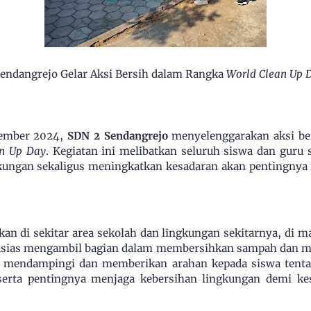
endangrejo Gelar Aksi Bersih dalam Rangka
World Clean Up 
tember 2024,
SDN 2 Sendangrejo
menyelenggarakan aksi be
an Up Day
. Kegiatan ini melibatkan seluruh siswa dan guru 
kungan sekaligus meningkatkan kesadaran akan pentingnya 
kan di sekitar area sekolah dan lingkungan sekitarnya, di 
tusias mengambil bagian dalam membersihkan sampah dan me
ut mendampingi dan memberikan arahan kepada siswa ten
 serta pentingnya menjaga kebersihan lingkungan demi k