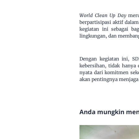
World Clean Up Day
meru
berpartisipasi aktif dal
kegiatan ini sebagai b
lingkungan, dan membang
Dengan kegiatan ini, SD
kebersihan, tidak hanya 
nyata dari komitmen sek
akan pentingnya menjaga 
Anda mungkin meny