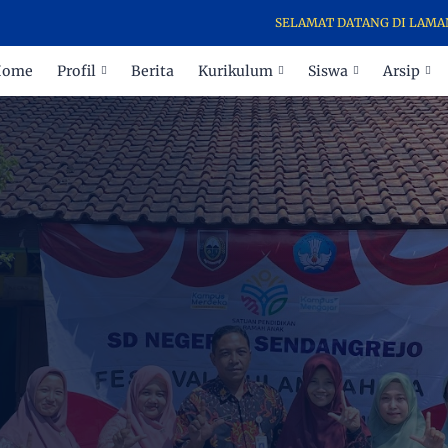
SELAMAT DATANG DI LAMAN RESM
Home
Profil
Berita
Kurikulum
Siswa
Arsip