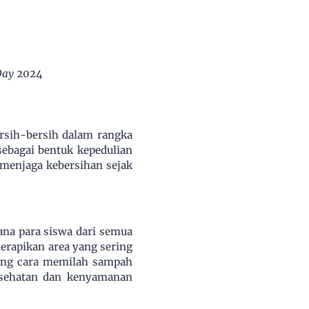
Day
2024
rsih-bersih dalam rangka
sebagai bentuk kepedulian
menjaga kebersihan sejak
mana para siswa dari semua
rapikan area yang sering
tang cara memilah sampah
esehatan dan kenyamanan