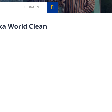
SUBMENU
ka World Clean