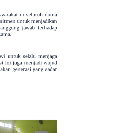
yarakat di seluruh dunia
omitmen untuk menjadikan
tanggung jawab terhadap
sama.
swi untuk selalu menjaga
si ini juga menjadi wujud
akan generasi yang sadar