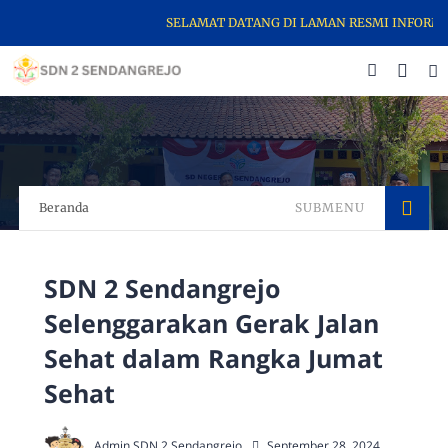
SELAMAT DATANG DI LAMAN RESMI INFORMASI 
Beranda
SUBMENU
SDN 2 Sendangrejo
Selenggarakan Gerak Jalan
Sehat dalam Rangka Jumat
Sehat
Admin SDN 2 Sendangrejo
September 28, 2024