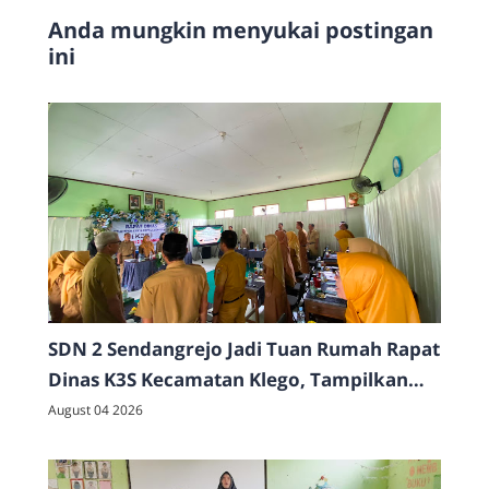
Anda mungkin menyukai postingan
ini
SDN 2 Sendangrejo Jadi Tuan Rumah Rapat
Dinas K3S Kecamatan Klego, Tampilkan
Beragam Potensi dan Prestasi Sekolah
August 04 2026