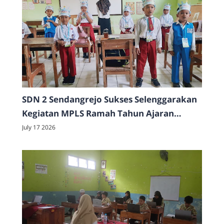
SDN 2 Sendangrejo Sukses Selenggarakan
Kegiatan MPLS Ramah Tahun Ajaran
2026/2027
July 17 2026