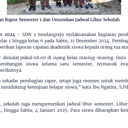
an Rapor Semester 1 dan Umumkan Jadwal Libur Sekolah
er 2024
– SDN 2 Sendangrejo melaksanakan kegiatan pemba
elas 1 hingga kelas 6 pada Sabtu, 21 Desember 2024. Pemba
erikan laporan capaian akademik siswa kepada orang tua ata
r dimulai pukul 08.00 di ruang kelas masing-masing. Guru
rkembangan siswa selama satu semester, termasuk eva
berikutnya.
ya sekadar pembagian rapor, tetapi juga momen untuk mem
 mendukung kemajuan belajar siswa,” kata Ibu Ngatini, S.Pd.
, sekolah juga mengumumkan jadwal libur semester. Libur
, hingga Sabtu, 4 Januari 2025. Para siswa diharapkan ke