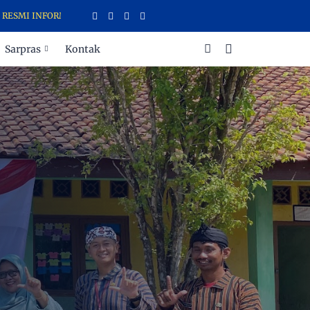
INFORMASI SEKOLAH (LARIS) SD NEGERI 2 SENDANGREJO
Sarpras
Kontak