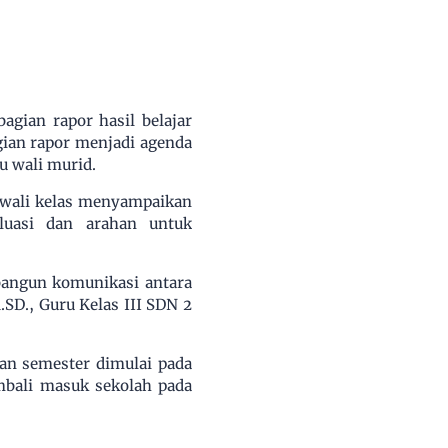
gian rapor hasil belajar
gian rapor menjadi agenda
u wali murid.
 wali kelas menyampaikan
luasi dan arahan untuk
bangun komunikasi antara
SD., Guru Kelas III SDN 2
an semester dimulai pada
mbali masuk sekolah pada