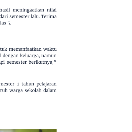
asil meningkatkan nilai
dari semester lalu. Terima
as 5.
untuk memanfaatkan waktu
ul dengan keluarga, namun
pi semester berikutnya,”
ester 1 tahun pelajaran
uruh warga sekolah dalam