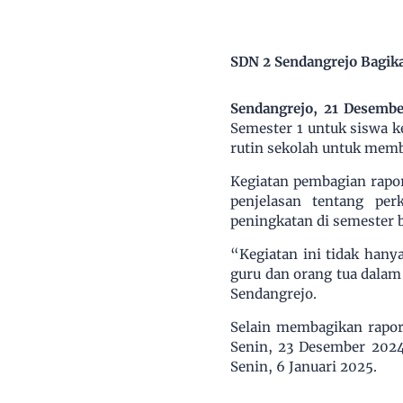
SDN 2 Sendangrejo Bagik
Sendangrejo, 21 Desemb
Semester 1 untuk siswa k
rutin sekolah untuk memb
Kegiatan pembagian rapo
penjelasan tentang pe
peningkatan di semester 
“Kegiatan ini tidak han
guru dan orang tua dalam
Sendangrejo.
Selain membagikan rapor
Senin, 23 Desember 2024
Senin, 6 Januari 2025.