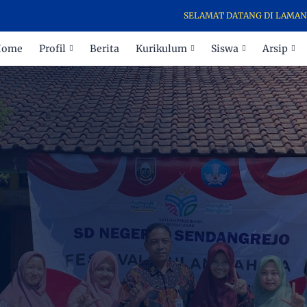
SELAMAT DATANG DI LAMAN RESMI 
Home
Profil
Berita
Kurikulum
Siswa
Arsip