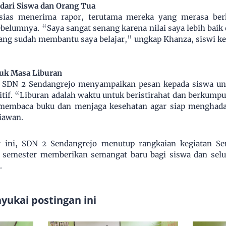
dari Siswa dan Orang Tua
sias menerima rapor, terutama mereka yang merasa berh
elumnya. “Saya sangat senang karena nilai saya lebih baik 
ang sudah membantu saya belajar,” ungkap Khanza, siswi kel
tuk Masa Liburan
la SDN 2 Sendangrejo menyampaikan pesan kepada siswa 
sitif. “Liburan adalah waktu untuk beristirahat dan berkump
 membaca buku dan menjaga kesehatan agar siap menghada
iawan.
 ini, SDN 2 Sendangrejo menutup rangkaian kegiatan Sem
 semester memberikan semangat baru bagi siswa dan sel
.
ukai postingan ini