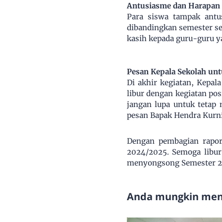
Antusiasme dan Harapan 
Para siswa tampak antu
dibandingkan semester seb
kasih kepada guru-guru y
Pesan Kepala Sekolah un
Di akhir kegiatan, Kepa
libur dengan kegiatan po
jangan lupa untuk tetap
pesan Bapak Hendra Kurn
Dengan pembagian rapor
2024/2025. Semoga libur
menyongsong Semester 2
Anda mungkin meny