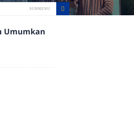
SUBMENU
dan Umumkan