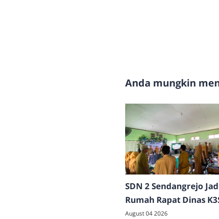
Anda mungkin meny
SDN 2 Sendangrejo Jad
Rumah Rapat Dinas K3
Kecamatan Klego, Tam
August 04 2026