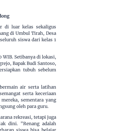
dong
di luar kelas sekaligus
ang di Umbul Tirah, Desa
eluruh siswa dari kelas 1
 WIB. Setibanya di lokasi,
rejo, Bapak Budi Santoso,
ersiapkan tubuh sebelum
ermain air serta latihan
semangat serta keceriaan
 mereka, sementara yang
ngsung oleh para guru.
rana rekreasi, tetapi juga
ak dini. "Renang adalah
harap siswa bisa belajar