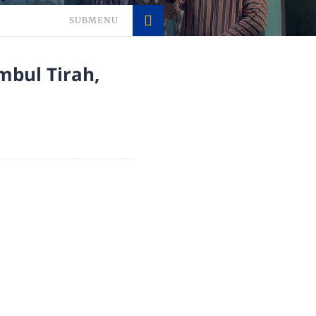
SUBMENU
mbul Tirah,