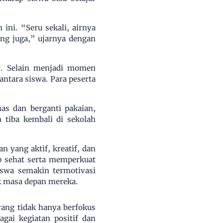
ini. “Seru sekali, airnya
ng juga,” ujarnya dengan
r. Selain menjadi momen
antara siswa. Para peserta
as dan berganti pakaian,
 tiba kembali di sekolah
 yang aktif, kreatif, dan
up sehat serta memperkuat
iswa semakin termotivasi
k masa depan mereka.
ang tidak hanya berfokus
gai kegiatan positif dan