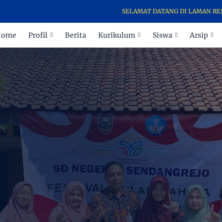
SELAMAT DATANG DI LAMAN RESMI INFOR
Home
Profil
Berita
Kurikulum
Siswa
Arsip