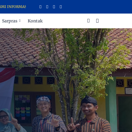
MASI SEKOLAH (LARIS) SD NEGERI 2 SENDANGREJO
Sarpras
Kontak