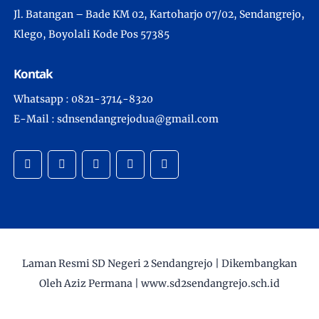
Jl. Batangan – Bade KM 02, Kartoharjo 07/02, Sendangrejo,
Klego, Boyolali Kode Pos 57385
Kontak
Whatsapp : 0821-3714-8320
E-Mail : sdnsendangrejodua@gmail.com
Laman Resmi SD Negeri 2 Sendangrejo |
Dikembangkan
Oleh Aziz Permana |
www.sd2sendangrejo.sch.id
ICloudice.com