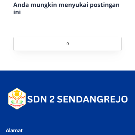
Anda mungkin menyukai postingan
ini
0
Alamat