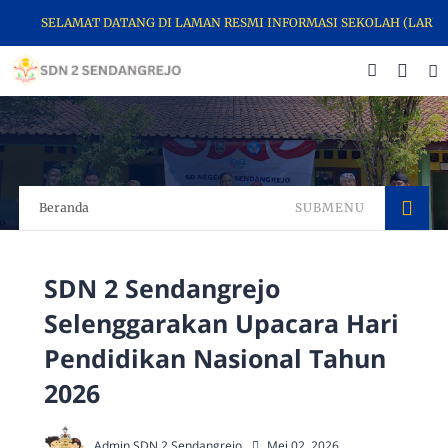
SELAMAT DATANG DI LAMAN RESMI INFORMASI SEKOLAH (LARIS) 
Beranda
SUBMENU
SDN 2 Sendangrejo
Selenggarakan Upacara Hari
Pendidikan Nasional Tahun
2026
Admin SDN 2 Sendangrejo
Mei 02, 2026