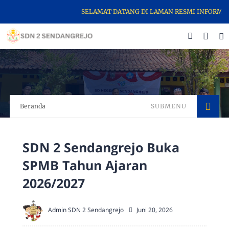
SELAMAT DATANG DI LAMAN RESMI INFORMASI SE
Beranda
SUBMENU
SDN 2 Sendangrejo Buka
SPMB Tahun Ajaran
2026/2027
Admin SDN 2 Sendangrejo
Juni 20, 2026