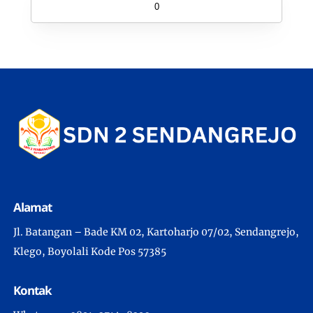
0
Alamat
Jl. Batangan – Bade KM 02, Kartoharjo 07/02, Sendangrejo,
Klego, Boyolali Kode Pos 57385
Kontak