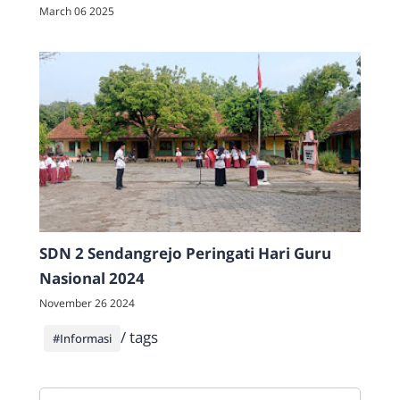
Sendangrejo
March 06 2025
SDN 2 Sendangrejo Peringati Hari Guru
Nasional 2024
November 26 2024
/ tags
#Informasi