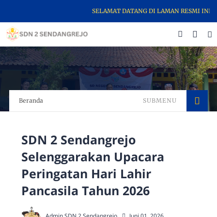
SELAMAT DATANG DI LAMAN RESMI INFORM
Beranda
SUBMENU
SDN 2 Sendangrejo
Selenggarakan Upacara
Peringatan Hari Lahir
Pancasila Tahun 2026
Admin SDN 2 Sendangrejo
Juni 01, 2026